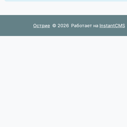
Острие
© 2026
Работает на
InstantCMS