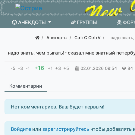
АНЕКДОТЫ
ГРУППЫ
ФОР
Анекдоты
Ctrl+C Ctrl+V
- надо знать
- надо знать, чем рыгать!- сказал мне знатный петер
+16
-5
-3
-1
+1
+3
+5
02.01.2026
09:54
84
Комментарии
Нет комментариев. Ваш будет первым!
Войдите
или
зарегистрируйтесь
чтобы добавлять 