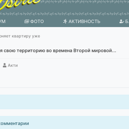
УМ
ФОТО
АКТИВНОСТЬ
Б
оняет квартиру уже
я свою территорию во времена Второй мировой...
Акти
комментарии