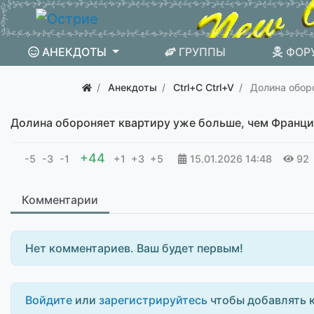
АНЕКДОТЫ
ГРУППЫ
ФОР
Анекдоты
Ctrl+C Ctrl+V
Долина обор
Долина обороняет квартиру уже больше, чем Франци
+44
-5
-3
-1
+1
+3
+5
15.01.2026
14:48
92
Комментарии
Нет комментариев. Ваш будет первым!
Войдите
или
зарегистрируйтесь
чтобы добавлять 