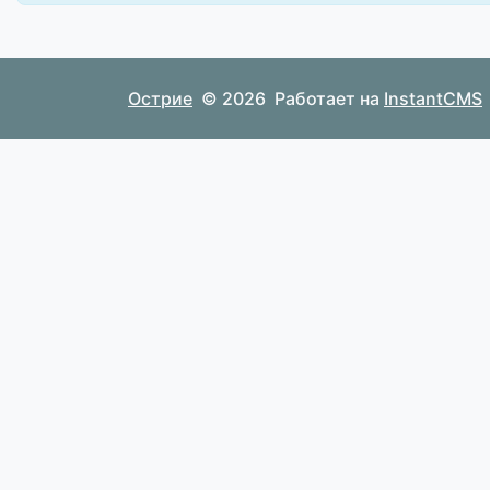
Острие
© 2026
Работает на
InstantCMS