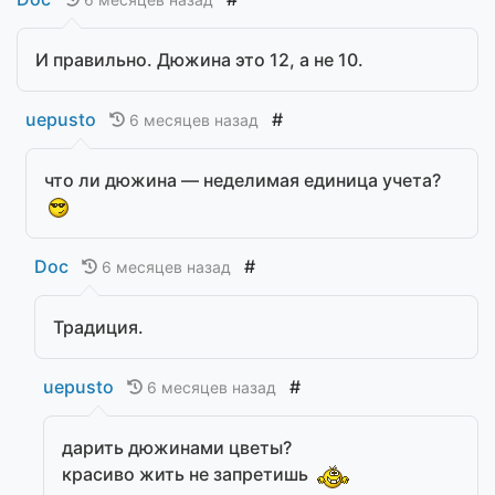
И правильно. Дюжина это 12, а не 10.
uepusto
#
6 месяцев назад
что ли дюжина — неделимая единица учета?
Doc
#
6 месяцев назад
Традиция.
uepusto
#
6 месяцев назад
дарить дюжинами цветы?
красиво жить не запретишь