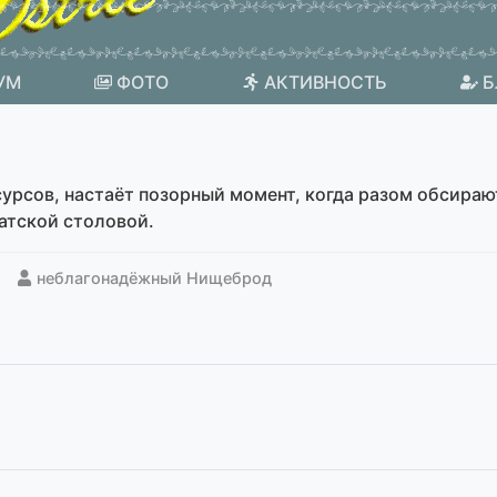
УМ
ФОТО
АКТИВНОСТЬ
Б
сурсов, настаёт позорный момент, когда разом обсираю
атской столовой.
неблагонадёжный Нищеброд