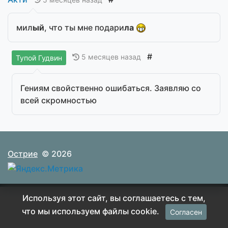
мил
ый
, что ты мне подари
ла
#
5 месяцев назад
Тупой Гудвин
Гениям свойственно ошибаться. Заявляю со
всей скромностью
Острие
© 2026
Используя этот сайт, вы соглашаетесь с тем,
что мы используем файлы cookie.
Согласен