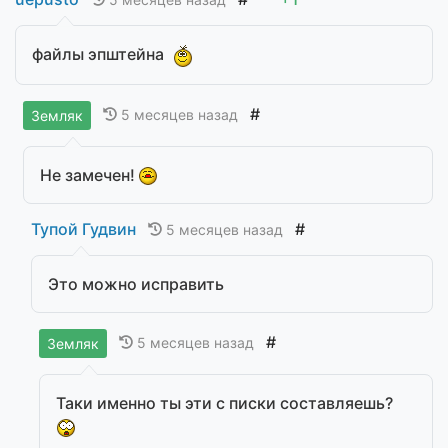
файлы эпштейна
#
5 месяцев назад
Земляк
Не замечен!
Тупой Гудвин
#
5 месяцев назад
Это можно исправить
#
5 месяцев назад
Земляк
Таки именно ты эти с писки составляешь?