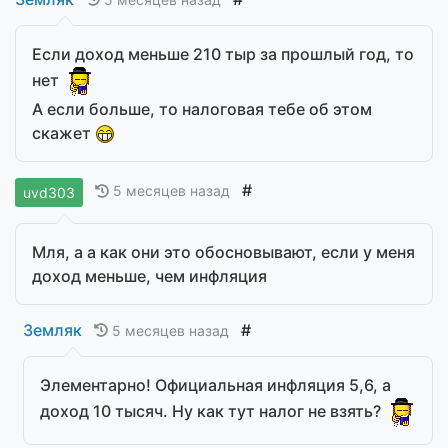
Если доход меньше 210 тыр за прошлый год, то
нет
А если больше, то налоговая тебе об этом
скажет
#
5 месяцев назад
uvd303
Мля, а а как они это обосновывают, если у меня
доход меньше, чем инфляция
Земляк
#
5 месяцев назад
Элементарно! Официальная инфляция 5,6, а
доход 10 тысяч. Ну как тут налог не взять?