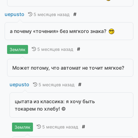
uepusto
#
5 месяцев назад
а почему «точения» без мягкого знака?
#
5 месяцев назад
Земляк
Может потому, что автомат не точит мягкое?
uepusto
#
5 месяцев назад
цытата из классика: я хочу быть
токарем по хлебу! ©
#
5 месяцев назад
Земляк