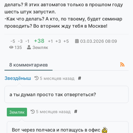
делать? Я этих автоматов только в прошлом году
шесть штук запустил.
-Как что делать? А кто, по твоему, будет семинар
проводить? Во вторник жду тебя в Москве!
+38
-5
-3
-1
+1
+3
+5
03.03.2026
08:09
135
Земляк
8 комментариев
Звездёныш
#
5 месяцев назад
а ты думал просто так отвертеться?
#
5 месяцев назад
Земляк
Вот через полчаса и потащусь в офис