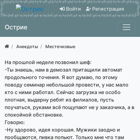
Войти
Регистрация
Острие
Анекдоты
Местечковые
На прошлой неделе позвонил шеф:
-Ты знаешь, нам в демозал притащили автомат
продольного точения. Я вот думаю, по этому
поводу семинар небольшой провести, у нас мало
кто с ними работал. Сейчас загрузка не особо
плотная, выдерну ребят из филиалов, пусть
поучаться, руками всё пощупают не у заказчика, а в
спокойной обстановке.
Говорю:
-Ну здорово, идея хорошая. Мужики заодно и
пообщаются, пивка попьют. Только мне что там