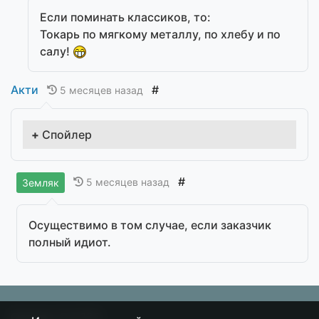
Если поминать классиков, то:
Токарь по мягкому металлу, по хлебу и по
салу!
Акти
#
5 месяцев назад
Спойлер
#
5 месяцев назад
Земляк
Осуществимо в том случае, если заказчик
полный идиот.
Острие
© 2026