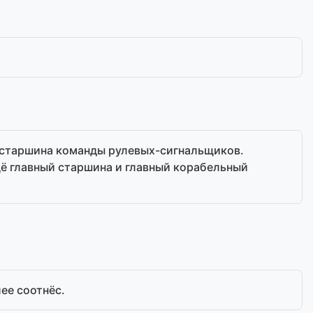
ть старшина команды рулевых-сигнальщиков.
щё главный старшина и главный корабельный
лее соотнёс.