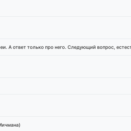
еи. А ответ только про него. Следующий вопрос, естес
Мичмана)