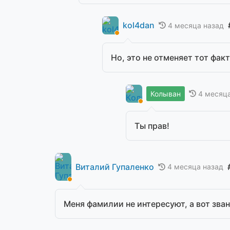
kol4dan
4 месяца назад
Но, это не отменяет тот факт
4 месяц
Колыван
Ты прав!
Виталий Гупаленко
4 месяца назад
Меня фамилии не интересуют, а вот зва