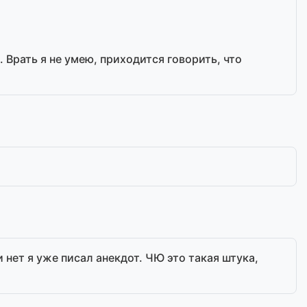
 Врать я не умею, приходится говорить, что
нет я уже писал анекдот. ЧЮ это такая штука,