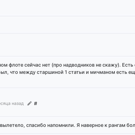
ном флоте сейчас нет (про надводников не скажу). Ес
ыл, что между старшиной 1 статьи и мичманом есть е
#
есяца назад
о вылетело, спасибо напомнили. Я наверное к рангам бо