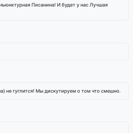
нъюнктурная Писанина! И будет у нас Лучшая
на) не гуглится! Мы дискутируем о том что смешно.