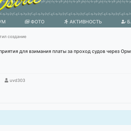
УМ
ФОТО
АКТИВНОСТЬ
Б
тил создание
приятия для взимания платы за проход судов через Ор
uvd303