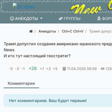
АНЕКДОТЫ
ГРУППЫ
ФОР
Анекдоты
Ctrl+C Ctrl+V
Трамп допус
Трамп допустил создание американо-иранского пред
News
И кто тут настоящий геостратег?
+26
-5
-3
-1
+1
+3
+5
11.04.2026
09:09
128
Комментарии
Нет комментариев. Ваш будет первым!