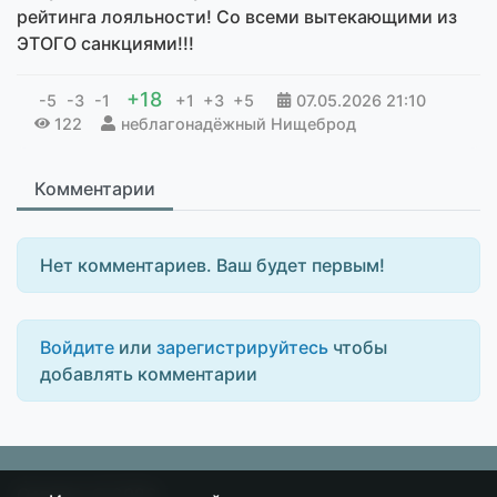
рейтинга лояльности! Со всеми вытекающими из
ЭТОГО санкциями!!!
+18
-5
-3
-1
+1
+3
+5
07.05.2026
21:10
122
неблагонадёжный Нищеброд
Комментарии
Нет комментариев. Ваш будет первым!
Войдите
или
зарегистрируйтесь
чтобы
добавлять комментарии
Острие
© 2026