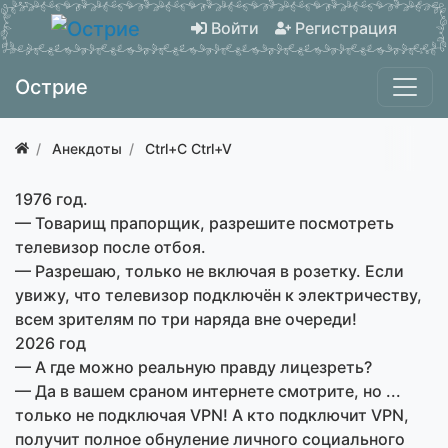
Войти
Регистрация
Острие
Анекдоты
Ctrl+C Ctrl+V
1976 год.
— Товарищ прапорщик, разрешите посмотреть
телевизор после отбоя.
— Разрешаю, только не включая в розетку. Если
увижу, что телевизор подключён к электричеству,
всем зрителям по три наряда вне очереди!
2026 год
— А где можно реальную правду лицезреть?
— Да в вашем сраном интернете смотрите, но ...
только не подключая VPN! А кто подключит VPN,
получит полное обнуление личного социального