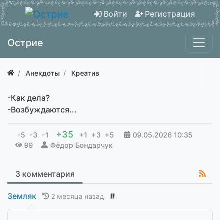
Войти
Регистрация
Острие
Анекдоты
Креатив
-Как дела?
-Возбуждаются...
+35
-5
-3
-1
+1
+3
+5
09.05.2026
10:35
99
Фёдор Бондарчук
3 комментария
Земляк
#
2 месяца назад