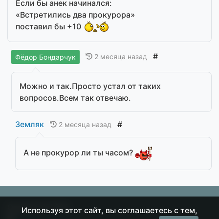
Если бы анек начинался:
«Встретились два прокурора»
поставил бы +10
#
2 месяца назад
Фёдор Бондарчук
Можно и так.Просто устал от таких
вопросов.Всем так отвечаю.
Земляк
#
2 месяца назад
А не прокурор ли ты часом?
Острие
© 2026
Используя этот сайт, вы соглашаетесь с тем,