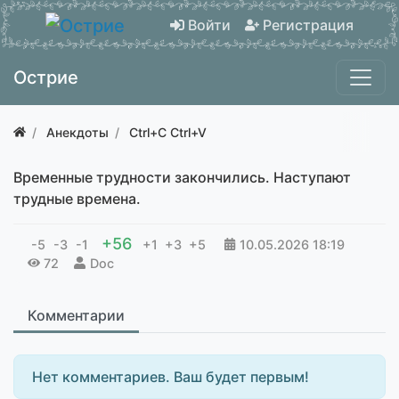
Войти
Регистрация
Острие
Анекдоты
Ctrl+C Ctrl+V
Временные трудности закончились. Наступают
трудные времена.
+56
-5
-3
-1
+1
+3
+5
10.05.2026
18:19
72
Doc
Комментарии
Нет комментариев. Ваш будет первым!