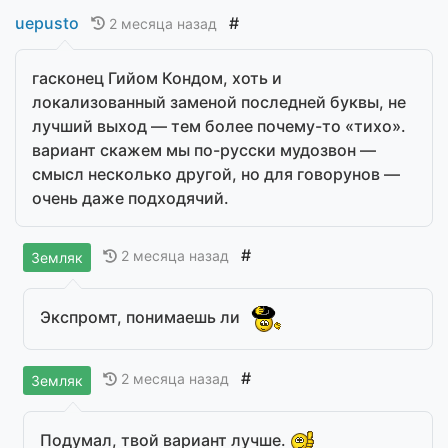
uepusto
#
2 месяца назад
гасконец Гийом Кондом, хоть и
локализованный заменой последней буквы, не
лучший выход — тем более почему-то «тихо».
вариант скажем мы по-русски мудозвон —
смысл несколько другой, но для говорунов —
очень даже подходячий.
#
2 месяца назад
Земляк
Экспромт, понимаешь ли
#
2 месяца назад
Земляк
Подумал, твой вариант лучше.