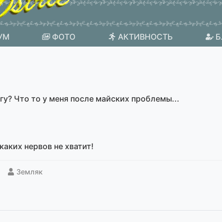
УМ
ФОТО
АКТИВНОСТЬ
Б
гу? Что то у меня после майских проблемы...
икаких нервов не хватит!
Земляк