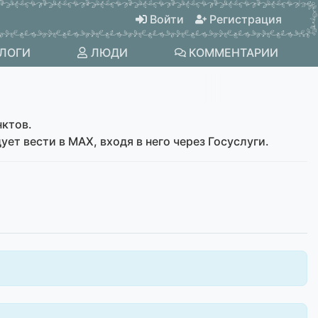
Войти
Регистрация
ЛОГИ
ЛЮДИ
КОММЕНТАРИИ
нктов.
ет вести в МАХ, входя в него через Госуслуги.