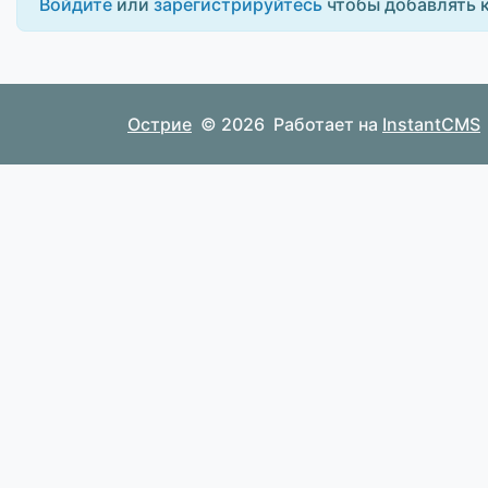
Войдите
или
зарегистрируйтесь
чтобы добавлять 
Острие
© 2026
Работает на
InstantCMS