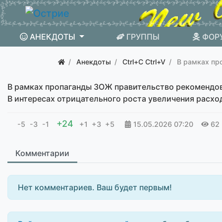
АНЕКДОТЫ
ГРУППЫ
ФОР
Анекдоты
Ctrl+C Ctrl+V
В рамках пр
В рамках пропаганды ЗОЖ правительство рекомендова
В интересах отрицательного роста увеличения расход
+24
-5
-3
-1
+1
+3
+5
15.05.2026
07:20
62
Комментарии
Нет комментариев. Ваш будет первым!