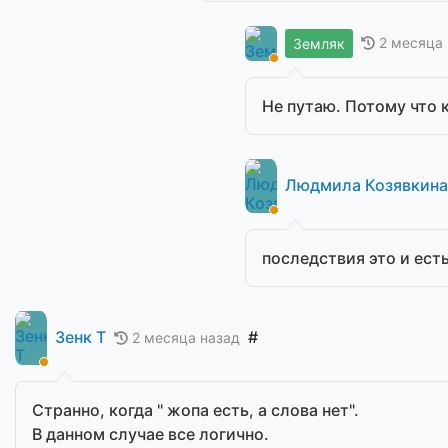
2 месяца
Земляк
Не путаю. Потому что 
Людмила Козявкина
последствия это и ест
Зенк Т
#
2 месяца назад
Странно, когда " жопа есть, а слова нет".
В данном случае все логично.