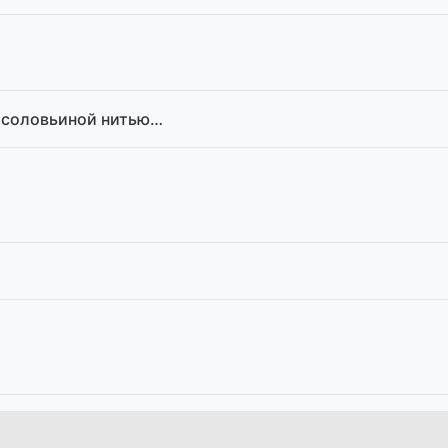
й соловьиной нитью…