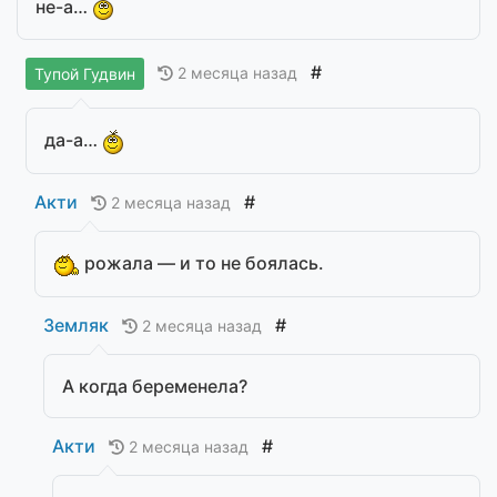
не-а…
#
2 месяца назад
Тупой Гудвин
да-а…
Акти
#
2 месяца назад
рожала — и то не боялась.
Земляк
#
2 месяца назад
А когда беременела?
Акти
#
2 месяца назад