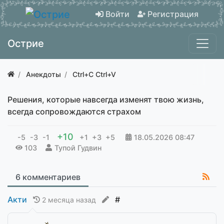
Войти
Регистрация
Острие
Анекдоты
Ctrl+C Ctrl+V
Решения, которые навсегда изменят твою жизнь,
всегда сопровождаются страхом
+10
-5
-3
-1
+1
+3
+5
18.05.2026
08:47
103
Тупой Гудвин
6 комментариев
Акти
#
2 месяца назад