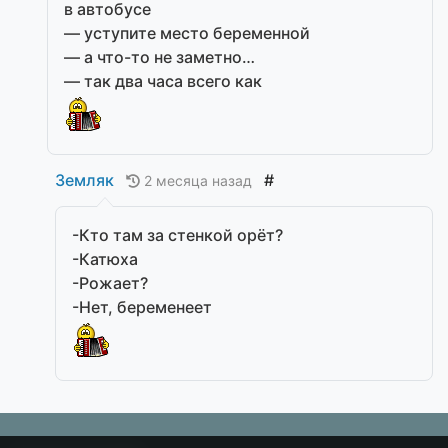
в автобусе
— уступите место беременной
— а что-то не заметно…
— так два часа всего как
Земляк
#
2 месяца назад
-Кто там за стенкой орёт?
-Катюха
-Рожает?
-Нет, беременеет