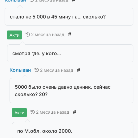
стало не 5 000 в 45 минут а… сколько?
#
2 месяца назад
Акти
смотря где. у кого…
Колыван
#
2 месяца назад
5000 было очень давно ценник. сейчас
сколько? 20?
#
2 месяца назад
Акти
по М.обл. около 2000.