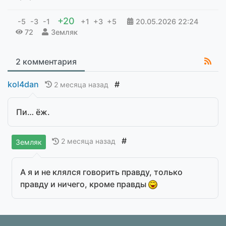
+20
-5
-3
-1
+1
+3
+5
20.05.2026
22:24
72
Земляк
2 комментария
kol4dan
#
2 месяца назад
Пи… ёж.
#
2 месяца назад
Земляк
А я и не клялся говорить правду, только
правду и ничего, кроме правды