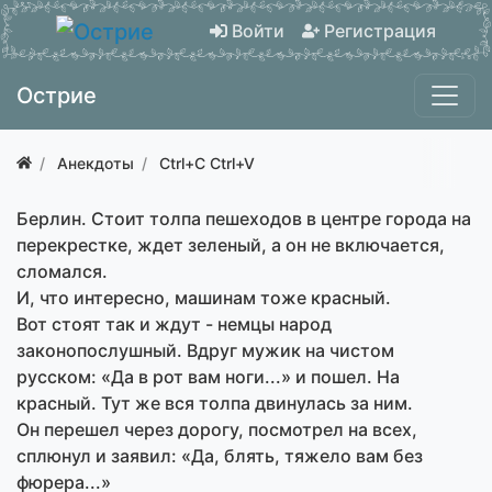
Войти
Регистрация
Острие
Анекдоты
Ctrl+C Ctrl+V
Берлин. Стоит толпа пешеходов в центре города на
перекрестке, ждет зеленый, а он не включается,
сломался.
И, что интересно, машинам тоже красный.
Вот стоят так и ждут - немцы народ
законопослушный. Вдруг мужик на чистом
русском: «Да в рот вам ноги...» и пошел. На
красный. Тут же вся толпа двинулась за ним.
Он перешел через дорогу, посмотрел на всех,
сплюнул и заявил: «Да, блять, тяжело вам без
фюрера...»