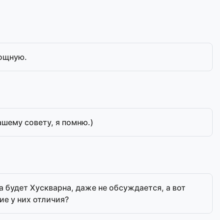
мощную.
шему совету, я помню.)
а будет Хускварна, даже не обсуждается, а вот
ие у них отличия?