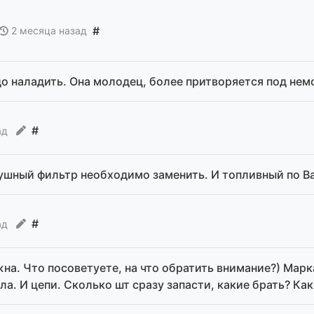
#
2 месяца назад
до наладить. Она молодец, более притворяется под не
#
ад
ушный фильтр необходимо заменить. И топливный по Ва
#
ад
на. Что посоветуете, на что обратить внимание?) Марк
а. И цепи. Сколько шт сразу запасти, какие брать? Как