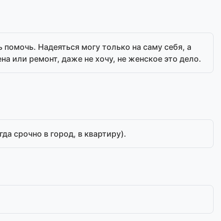
ь помочь. Надеяться могу только на саму себя, а
а или ремонт, даже не хочу, не женское это дело.
да срочно в город, в квартиру).