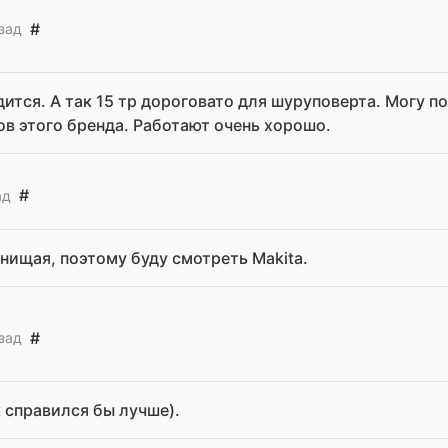
#
зад
дится. А так 15 тр дороговато для шуруповерта. Могу п
в этого бренда. Работают очень хорошо.
#
ад
 нищая, поэтому буду смотреть Makita.
#
зад
 справился бы лучше).