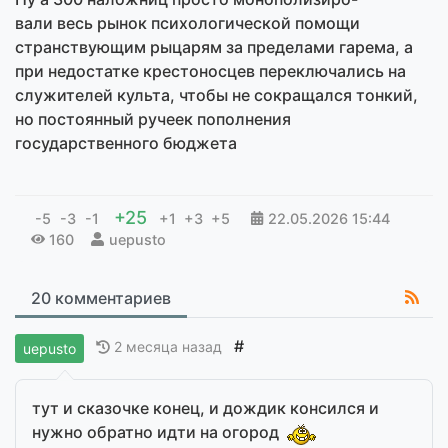
вали весь рынок психологической помощи
странствующим рыцарям за пределами гарема, а
при недостатке крестоносцев переключались на
служителей культа, чтобы не сокращался тонкий,
но постоянный ручеек пополнения
государственного бюджета
+25
-5
-3
-1
+1
+3
+5
22.05.2026
15:44
160
uepusto
20 комментариев
#
2 месяца назад
uepusto
тут и сказочке конец, и дождик консился и
нужно обратно идти на огород