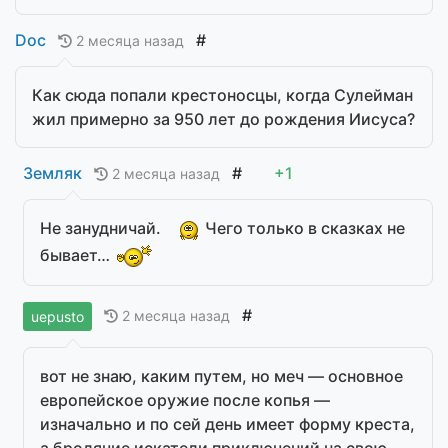
Doc
#
2 месяца назад
Как сюда попали крестоносцы, когда Сулейман
жил примерно за 950 лет до рождения Иисуса?
Земляк
#
+1
2 месяца назад
Не занудничай.
Чего только в сказках не
бывает…
#
2 месяца назад
uepusto
вот не знаю, каким путем, но меч — основное
европейское оружие после копья —
изначально и по сей день имеет форму креста,