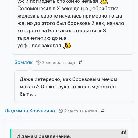
уж и попиздеть спокойно нельзя
Соломон жил в X веке до н.э., обработка
железа в европе началась примерно тогда
же, но до этого был бронзовый век, начало
которого на Балканах относится к 3
тысячелетию до н.э.
уфф… все закопал
Земляк
#
2 месяца назад
Даже интересно, как бронзовым мечом
махать? Он же, сука, тяжёлым должен
быть…
Людмила Козявкина
#
2 месяца назад
И дамам развлечение,