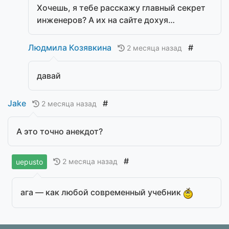
Хочешь, я тебе расскажу главный секрет
инженеров? А их на сайте дохуя…
Людмила Козявкина
#
2 месяца назад
давай
Jake
#
2 месяца назад
А это точно анекдот?
#
2 месяца назад
uepusto
ага — как любой современный учебник