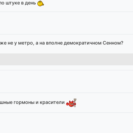
по штуке в день
же не у метро, а на вполне демократичном Сенном?
ошные гормоны и красители