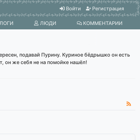
Войти
Регистрация
ЛОГИ
ЛЮДИ
КОММЕНТАРИИ
нтересен, подавай Пурину. Куриное бёдрышко он есть
, он же себя не на помойке нашёл!