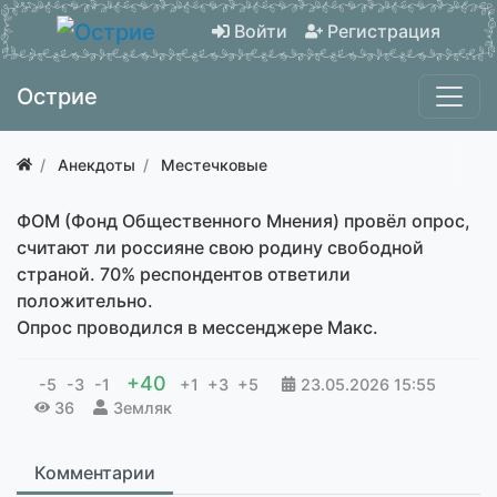
Войти
Регистрация
Острие
Анекдоты
Местечковые
ФОМ (Фонд Общественного Мнения) провёл опрос,
считают ли россияне свою родину свободной
страной. 70% респондентов ответили
положительно.
Опрос проводился в мессенджере Макс.
+40
-5
-3
-1
+1
+3
+5
23.05.2026
15:55
36
Земляк
Комментарии