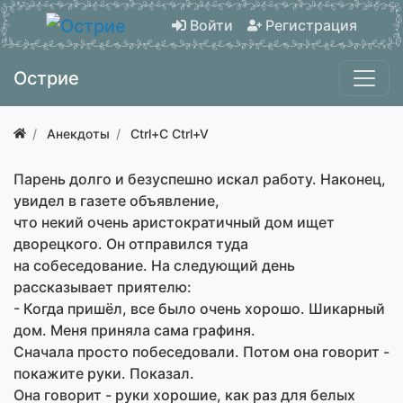
Войти
Регистрация
Острие
Анекдоты
Ctrl+C Ctrl+V
Парень долго и безуспешно искал работу. Наконец,
увидел в газете объявление,
что некий очень аристократичный дом ищет
дворецкого. Он отправился туда
на собеседование. На следующий день
рассказывает приятелю:
- Когда пришёл, все было очень хорошо. Шикарный
дом. Меня приняла сама графиня.
Сначала просто побеседовали. Потом она говорит -
покажите руки. Показал.
Она говорит - руки хорошие, как раз для белых