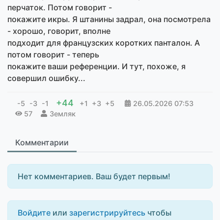
перчаток. Потом говорит -
покажите икры. Я штанины задрал, она посмотрела
- хорошо, говорит, вполне
подходит для французских коротких панталон. А
потом говорит - теперь
покажите ваши референции. И тут, похоже, я
совершил ошибку...
+44
-5
-3
-1
+1
+3
+5
26.05.2026
07:53
57
Земляк
Комментарии
Нет комментариев. Ваш будет первым!
Войдите
или
зарегистрируйтесь
чтобы