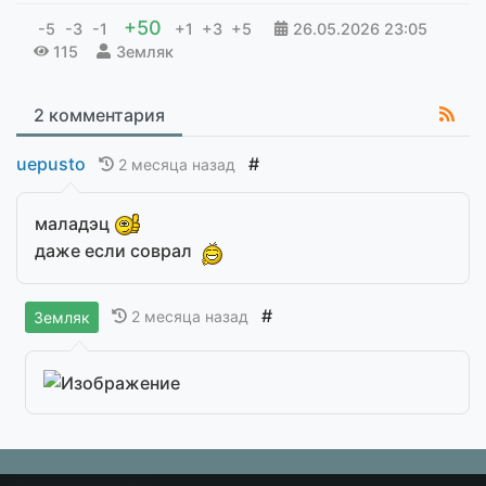
+50
-5
-3
-1
+1
+3
+5
26.05.2026
23:05
115
Земляк
2 комментария
uepusto
#
2 месяца назад
маладэц
даже если соврал
#
2 месяца назад
Земляк