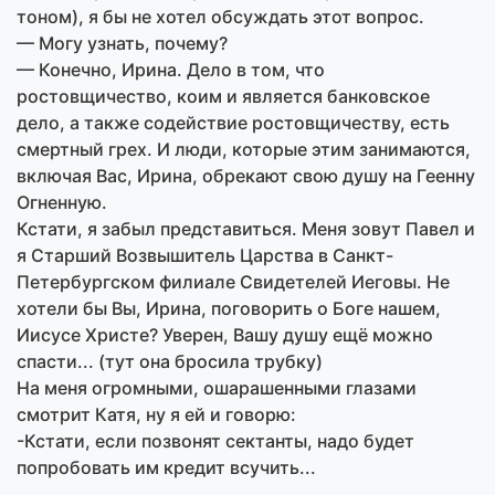
тоном), я бы не хотел обсуждать этот вопрос.
— Могу узнать, почему?
— Конечно, Ирина. Дело в том, что
ростовщичество, коим и является банковское
дело, а также содействие ростовщичеству, есть
смертный грех. И люди, которые этим занимаются,
включая Вас, Ирина, обрекают свою душу на Геенну
Огненную.
Кстати, я забыл представиться. Меня зовут Павел и
я Старший Возвышитель Царства в Санкт-
Петербургском филиале Свидетелей Иеговы. Не
хотели бы Вы, Ирина, поговорить о Боге нашем,
Иисусе Христе? Уверен, Вашу душу ещё можно
спасти... (тут она бросила трубку)
На меня огромными, ошарашенными глазами
смотрит Катя, ну я ей и говорю:
-Кстати, если позвонят сектанты, надо будет
попробовать им кредит всучить...