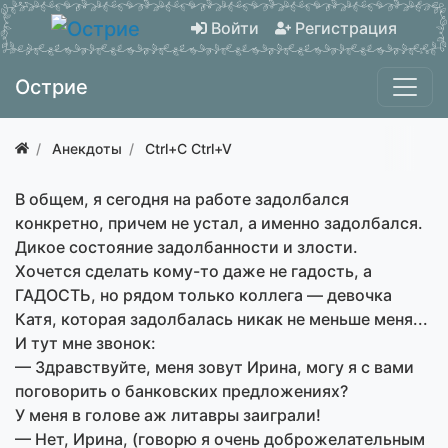
Войти
Регистрация
Острие
Анекдоты
Ctrl+C Ctrl+V
В общем, я сегодня на работе задолбался
конкретно, причем не устал, а именно задолбался.
Дикое состояние задолбанности и злости.
Хочется сделать кому-то даже не гадость, а
ГАДОСТЬ, но рядом только коллега — девочка
Катя, которая задолбалась никак не меньше меня...
И тут мне звонок:
— Здравствуйте, меня зовут Ирина, могу я с вами
поговорить о банковских предложениях?
У меня в голове аж литавры заиграли!
— Нет, Ирина, (говорю я очень доброжелательным