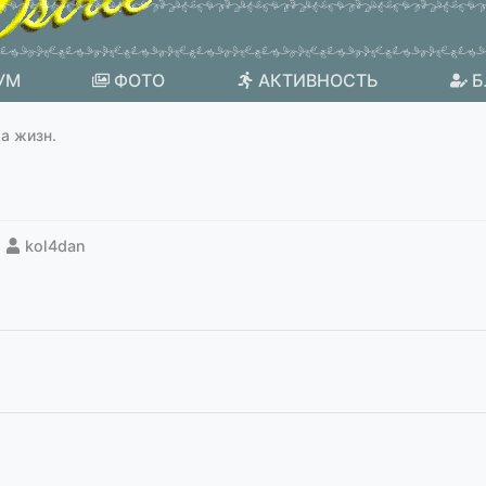
УМ
ФОТО
АКТИВНОСТЬ
Б
а жизн.
kol4dan