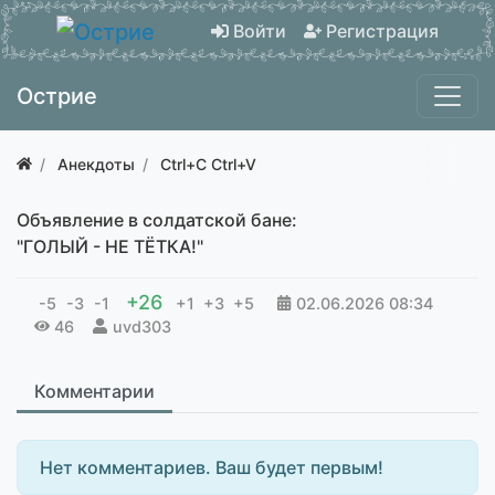
Войти
Регистрация
Острие
Анекдоты
Ctrl+C Ctrl+V
Объявление в солдатской бане:
"ГОЛЫЙ - НЕ ТЁТКА!"
+26
-5
-3
-1
+1
+3
+5
02.06.2026
08:34
46
uvd303
Комментарии
Нет комментариев. Ваш будет первым!