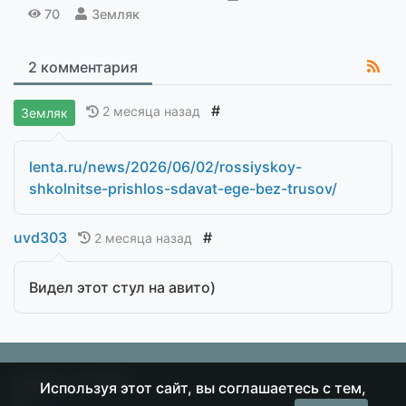
70
Земляк
2 комментария
#
2 месяца назад
Земляк
lenta.ru/news/2026/06/02/rossiyskoy-
shkolnitse-prishlos-sdavat-ege-bez-trusov/
uvd303
#
2 месяца назад
Видел этот стул на авито)
Острие
© 2026
Используя этот сайт, вы соглашаетесь с тем,