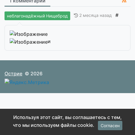
1 комментарий
#
2 месяца назад
неблагонадёжный Нищеброд
и
Острие
© 2026
Используя этот сайт, вы соглашаетесь с тем,
что мы используем файлы cookie.
Согласен