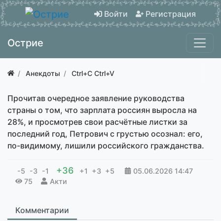
Войти
Регистрация
Острие
Анекдоты
Ctrl+C Ctrl+V
Прочитав очередное заявление руководства
страны о том, что зарплата россиян выросла на
28%, и просмотрев свои расчётные листки за
последний год, Петрович с грустью осознал: его,
по-видимому, лишили российского гражданства.
+36
-5
-3
-1
+1
+3
+5
05.06.2026
14:47
75
Акти
Комментарии