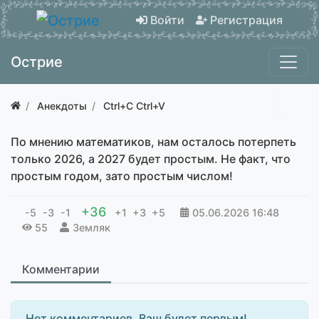
Войти
Регистрация
Острие
Анекдоты
Ctrl+C Ctrl+V
По мнению математиков, нам осталось потерпеть
только 2026, а 2027 будет простым. Не факт, что
простым годом, зато простым числом!
+36
-5
-3
-1
+1
+3
+5
05.06.2026
16:48
55
Земляк
Комментарии
Нет комментариев. Ваш будет первым!