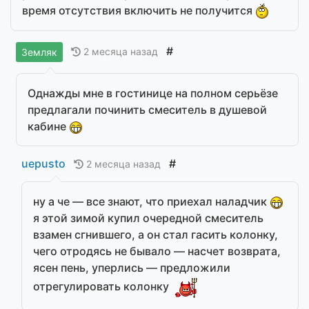
время отсутствия включить не получится
#
2 месяца назад
Земляк
Однажды мне в гостинице на полном серьёзе
предлагали починить смеситель в душевой
кабине
uepusto
#
2 месяца назад
ну а че — все знают, что приехал наладчик
я этой зимой купил очередной смеситель
взамен сгнившего, а он стал гасить колонку,
чего отродясь не бывало — насчет возврата,
ясен пень, уперлись — предложили
отрегулировать колонку