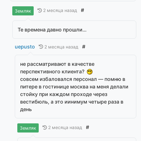
#
2 месяца назад
Земляк
Те времена давно прошли…
uepusto
#
2 месяца назад
не рассматривают в качестве
перспективного клиента?
совсем избаловался персонал — помню в
питере в гостинице москва на меня делали
стойку при каждом проходе через
вестибюль, а это иинимум четыре раза в
день
#
2 месяца назад
Земляк