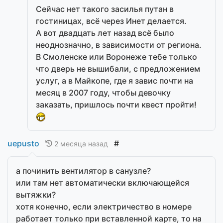
Сейчас нет такого засилья путан в
гостиницах, всё через Инет делается.
А вот двадцать лет назад всё было
неоднозначно, в зависимости от региона.
В Смоленске или Воронеже тебе только
что дверь не вышибали, с предложением
услуг, а в Майкопе, где я завис почти на
месяц в 2007 году, чтобы девочку
заказать, пришлось почти квест пройти!
uepusto
#
2 месяца назад
а починить вентилятор в санузле?
или там нет автоматически включающейся
вытяжки?
хотя конечно, если электричество в номере
работает только при вставленной карте, то на