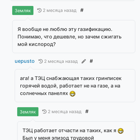
#
2 месяца назад
Земляк
Я вообще не люблю эту газификацию.
Понимаю, что дешевле, но зачем сжигать
мой кислород?
uepusto
#
2 месяца назад
ага! а ТЭЦ снабжающая таких гринписек
горячей водой, работает не на газе, а на
солнечных панелях
#
2 месяца назад
Земляк
ТЭЦ работает отчасти на таких, как я
Был у меня эпизод трудовой