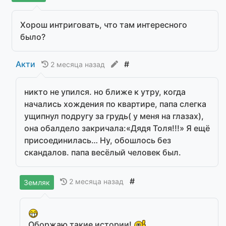
Хорош интриговать, что там интересного
было?
Акти
#
2 месяца назад
никто не упился. но ближе к утру, когда
начались хождения по квартире, папа слегка
ущипнул подругу за грудь( у меня на глазах),
она обалдело закричала:«Дядя Толя!!!» Я ещё
присоединилась… Ну, обошлось без
скандалов. папа весёлый человек был.
#
2 месяца назад
Земляк
Оборжаю такие истории!