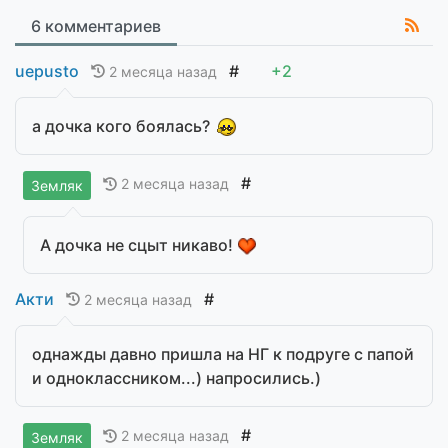
6 комментариев
uepusto
#
+2
2 месяца назад
а дочка кого боялась?
#
2 месяца назад
Земляк
А дочка не сцыт никаво!
Акти
#
2 месяца назад
однажды давно пришла на НГ к подруге с папой
и одноклассником...) напросились.)
#
2 месяца назад
Земляк