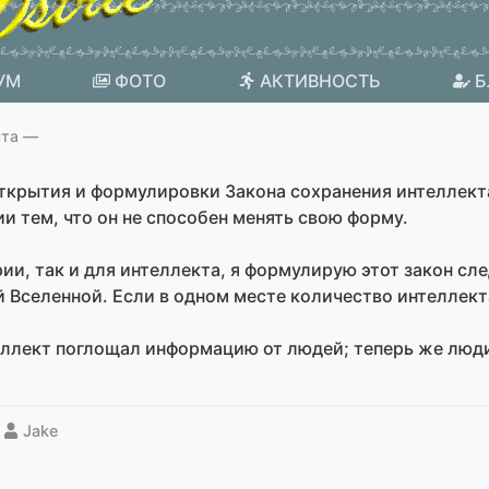
УМ
ФОТО
АКТИВНОСТЬ
Б
ста —
открытия и формулировки Закона сохранения интеллекта
и тем, что он не способен менять свою форму.
ии, так и для интеллекта, я формулирую этот закон с
Вселенной. Если в одном месте количество интеллекта
еллект поглощал информацию от людей; теперь же люд
Jake