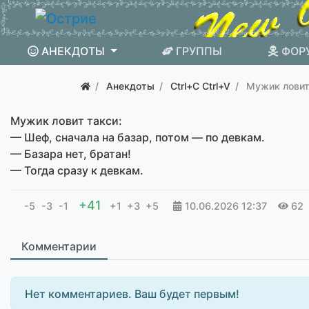
АНЕКДОТЫ
ГРУППЫ
ФОР
Анекдоты
Ctrl+C Ctrl+V
Мужик ловит
Мужик ловит такси:
— Шеф, сначала на базар, потом — по девкам.
— Базара нет, братан!
— Тогда сразу к девкам.
+41
-5
-3
-1
+1
+3
+5
10.06.2026
12:37
62
Комментарии
Нет комментариев. Ваш будет первым!