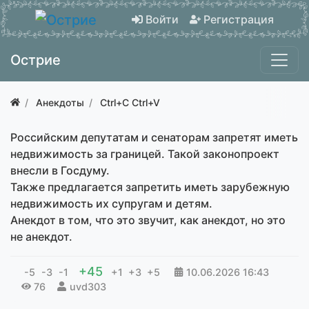
Войти
Регистрация
Острие
Анекдоты
Ctrl+C Ctrl+V
Российским депутатам и сенаторам запретят иметь
недвижимость за границей. Такой законопроект
внесли в Госдуму.
Также предлагается запретить иметь зарубежную
недвижимость их супругам и детям.
Анекдот в том, что это звучит, как анекдот, но это
не анекдот.
+45
-5
-3
-1
+1
+3
+5
10.06.2026
16:43
76
uvd303