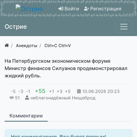
Войти
Регистрация
Острие
Анекдоты
Ctrl+C Ctrl+V
На Петербургском экономическом форуме
Министр финансов Силуанов продемонстрировал
жидкий рубль.
+55
-5
-3
-1
+1
+3
+5
10.06.2026
20:23
51
неблагонадёжный Нищеброд
Комментарии
Нет комментариев. Ваш будет первым!