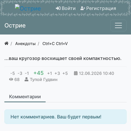
Войти
Регистрация
Острие
Анекдоты
Ctrl+C Ctrl+V
...ваш кругозор восхищает своей компактностью.
+45
-5
-3
-1
+1
+3
+5
12.06.2026
10:40
68
Тупой Гудвин
Комментарии
Нет комментариев. Ваш будет первым!