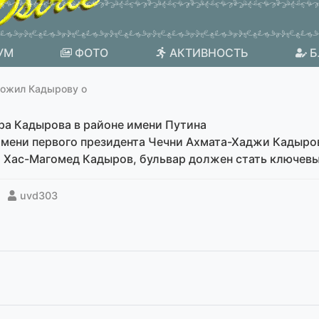
УМ
ФОТО
АКТИВНОСТЬ
Б
ожил Кадырову о
ра Кадырова в районе имени Путина
 имени первого президента Чечни Ахмата-Хаджи Кадыро
а Хас-Магомед Кадыров, бульвар должен стать ключевы
uvd303