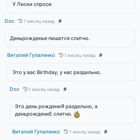
У Лиски спроси
Doc
#
1 месяц назад
Деньрожденье пишется слитно.
Виталий Гупаленко
#
1 месяц назад
Это у вас Birthday, у нас раздельно.
Doc
#
1 месяц назад
Это день рождениЯ раздельно, а
деньрождениЕ слитно.
Виталий Гупаленко
#
1 месяц назад