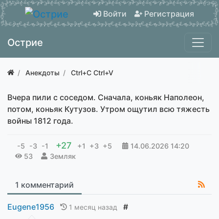
Войти
Регистрация
Острие
Анекдоты
Ctrl+C Ctrl+V
Вчера пили с соседом. Сначала, коньяк Наполеон,
потом, коньяк Кутузов. Утром ощутил всю тяжесть
войны 1812 года.
+27
-5
-3
-1
+1
+3
+5
14.06.2026
14:20
53
Земляк
1 комментарий
Eugene1956
#
1 месяц назад