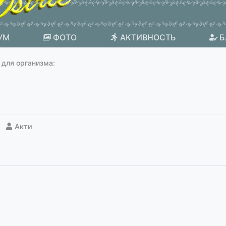
УМ
ФОТО
АКТИВНОСТЬ
Б
 для организма:
Акти