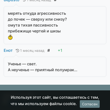
мерять откуда агрессивность
до почек — сверху или снизу?
омута тихая пассивность
прибежище чертей и шизы
Енот
#
+1
1 месяц назад
Ученье — свет.
А неученье — приятный полумрак…
Острие
© 2026
Используя этот сайт, вы соглашаетесь с тем,
что мы используем файлы cookie.
Согласен