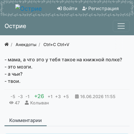
Войти
Регистрация
Острие
Анекдоты
Ctrl+C Ctrl+V
- мама, а что это у тебя такое на книжной полке?
- это мозги.
- а чьи?
- твои.
+26
-5
-3
-1
+1
+3
+5
16.06.2026
11:55
47
Колыван
Комментарии