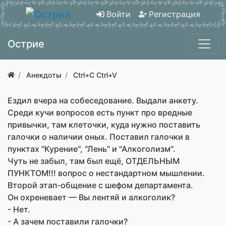
Войти
Регистрация
Острие
Анекдоты
Ctrl+C Ctrl+V
Ездил вчера на собеседование. Выдали анкету.
Среди кучи вопросов есть пункт про вредные
привычки, там клеточки, куда нужно поставить
галочки о наличии оных. Поставил галочки в
пунктах "Курение", "Лень" и "Алкоголизм".
Чуть не забыл, там был ещё, ОТДЕЛЬНЫМ
ПУНКТОМ!!! вопрос о нестандартном мышлении.
Второй этап-общение с шефом департамента.
Он охреневает — Вы лентяй и алкоголик?
- Нет.
- А зачем поставили галочки?