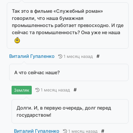
Так это в фильме «Служебный роман»
говорили, что наша бумажная
промышленность работает превосходно. И где
сейчас та промышленность? Она уже не наша
Виталий Гупаленко
#
1 месяц назад
А что сейчас наше?
#
1 месяц назад
Земляк
Долги. И, в первую очередь, долг перед
государством!
Виталий Гупаленко
#
1 месяц назад