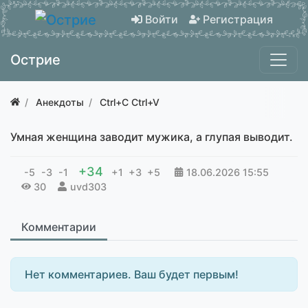
Войти
Регистрация
Острие
Анекдоты
Ctrl+C Ctrl+V
Умная женщина заводит мужика, а глупая выводит.
+34
-5
-3
-1
+1
+3
+5
18.06.2026
15:55
30
uvd303
Комментарии
Нет комментариев. Ваш будет первым!