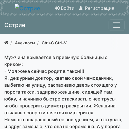
Войти
Регистрация
Острие
Анекдоты
Ctrl+C Ctrl+V
Мужчина врывается в приемную больницы с
криком:
- Моя жена сейчас родит в такси!!!
Я, дежурный доктор, хватаю свой чемоданчик,
выбегаю на улицу, распахиваю дверь стоящего у
порога такси, задираю женщине, сидящей там,
юбку, и начинаю быстро стаскивать с нее трусы,
чтобы проверить диаметр раскрытия. Женщина
отчаянно сопротивляется и матерится.
Немного ошарашенный ее поведением, я отступаю,
и вдруг замечаю, что она не беременна. А у порога