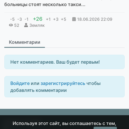
больницы стоят несколько такси...
+26
-5
-3
-1
+1
+3
+5
18.06.2026
22:09
52
Земляк
Комментарии
Нет комментариев. Ваш будет первым!
Войдите
или
зарегистрируйтесь
чтобы
добавлять комментарии
Острие
© 2026
Используя этот сайт, вы соглашаетесь с тем,