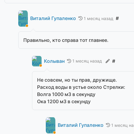
Виталий Гупаленко
#
1 месяц назад
Правильно, кто справа тот главнее.
Колыван
#
1 месяц назад
Не совсем, но ты прав, дружище.
Расход воды в устье около Стрелки:
Волга 1000 м3 в секунду
Ока 1200 м3 в секунду
Виталий Гупаленко
1 месяц н