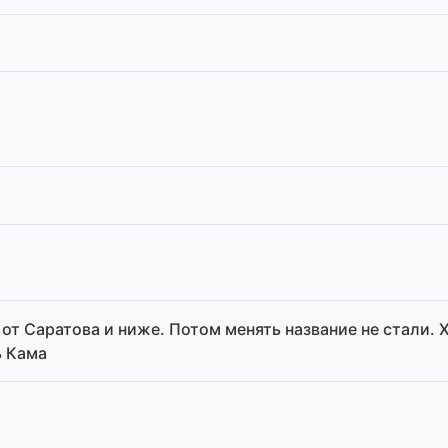
от Саратова и ниже. Потом менять название не стали. 
ь Кама