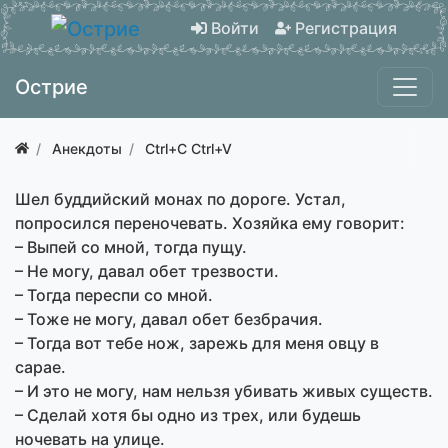
Войти
Регистрация
Острие
Анекдоты
Ctrl+C Ctrl+V
Шел буддийский монах по дороге. Устал,
попросился переночевать. Хозяйка ему говорит:
– Выпей со мной, тогда пущу.
– Не могу, давал обет трезвости.
– Тогда переспи со мной.
– Тоже не могу, давал обет безбрачия.
– Тогда вот тебе нож, зарежь для меня овцу в
сарае.
– И это не могу, нам нельзя убивать живых существ.
– Сделай хотя бы одно из трех, или будешь
ночевать на улице.